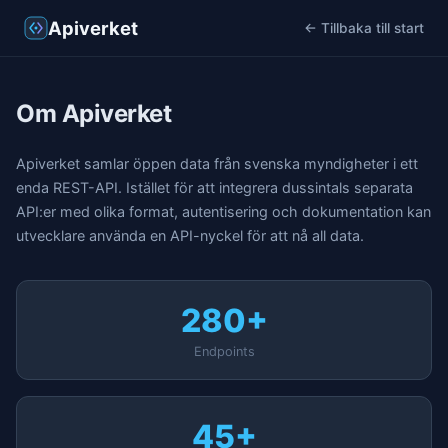
Apiverket
← Tillbaka till start
Om Apiverket
Apiverket samlar öppen data från svenska myndigheter i ett
enda REST-API. Istället för att integrera dussintals separata
API:er med olika format, autentisering och dokumentation kan
utvecklare använda en API-nyckel för att nå all data.
280+
Endpoints
45+