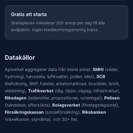
Gratis att starta
Gratisplanen inkluderar 200 anrop per dag till alla
endpoints. Ingen kreditkortsregistrering krävs.
Datakällor
Apiverket aggregerar data från bland annat:
SMHI
(väder,
hydrologi, havsdata, luftkvalitet, pollen, blixt),
SCB
(befolkning, BNP, handel, arbetsmarknad, bostäder, brott,
utbildning),
Trafikverket
(tåg, färjor, väglag, infrastruktur),
Riksdagen
(ledamöter, propositioner, voteringar),
Polisen
(händelser, eftersökta),
Bolagsverket
(företagsregistret),
Försäkringskassan
(socialförsäkring),
Riksbanken
(växelkurser, styrränta), och 30+ fler.