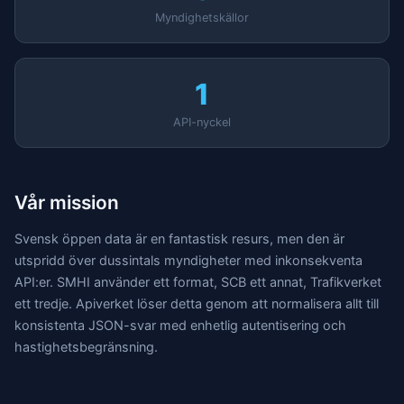
Myndighetskällor
1
API-nyckel
Vår mission
Svensk öppen data är en fantastisk resurs, men den är
utspridd över dussintals myndigheter med inkonsekventa
API:er. SMHI använder ett format, SCB ett annat, Trafikverket
ett tredje. Apiverket löser detta genom att normalisera allt till
konsistenta JSON-svar med enhetlig autentisering och
hastighetsbegränsning.