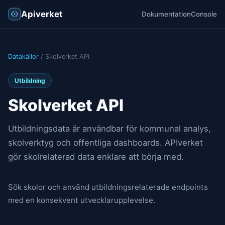
Apiverket
Dokumentation
Console
Datakällor
/ Skolverket API
Utbildning
Skolverket API
Utbildningsdata är användbar för kommunal analys,
skolverktyg och offentliga dashboards. APIverket
gör skolrelaterad data enklare att börja med.
Sök skolor och använd utbildningsrelaterade endpoints
med en konsekvent utvecklarupplevelse.